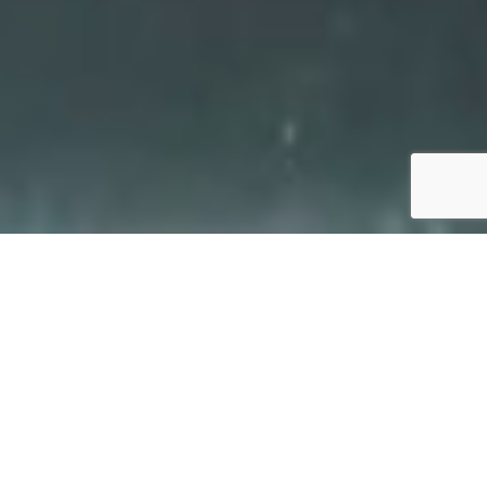
Tranquilidad
– Confort – Elegancia
Modelo CARBALLO
Vivienda de 80 m2 de Construcción